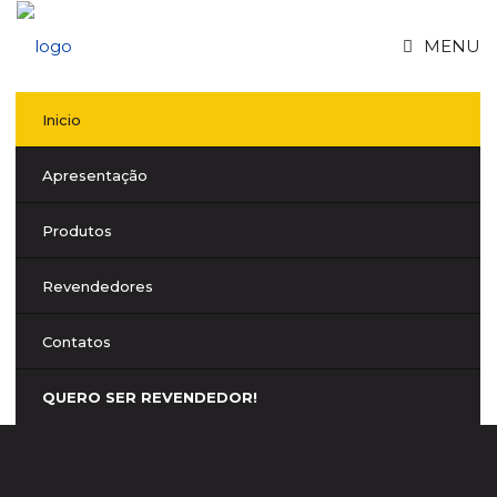
MENU
Inicio
Apresentação
Produtos
Revendedores
Contatos
QUERO SER REVENDEDOR!
DECOTEX