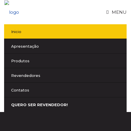
MENU
Inicio
Apresentação
Produtos
Revendedores
Contatos
QUERO SER REVENDEDOR!
NOVAPLAST