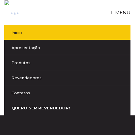
MENU
Inicio
Apresentação
Produtos
Revendedores
Contatos
QUERO SER REVENDEDOR!
FIXFLEX