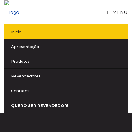
MENU
Inicio
Apresentação
Produtos
Revendedores
Contatos
QUERO SER REVENDEDOR!
PLASTISILK