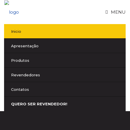
MENU
Inicio
Apresentação
Produtos
Revendedores
Contatos
QUERO SER REVENDEDOR!
PRIMALUX